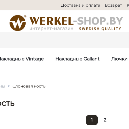
Доставка и оплата
Возврат
Накладные Vintage
Накладные Gallant
Лючки
>
мы
Слоновая кость
ость
1
2